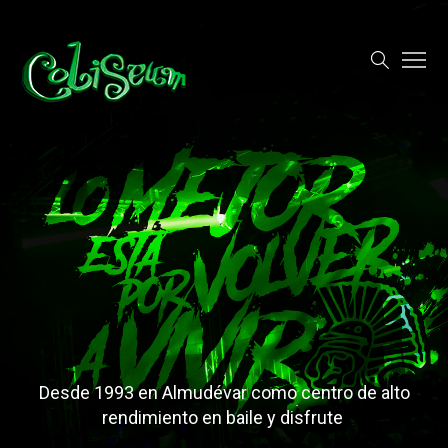
Desde 1993 en Almudévar como centro de alto
rendimiento en baile y disfrute