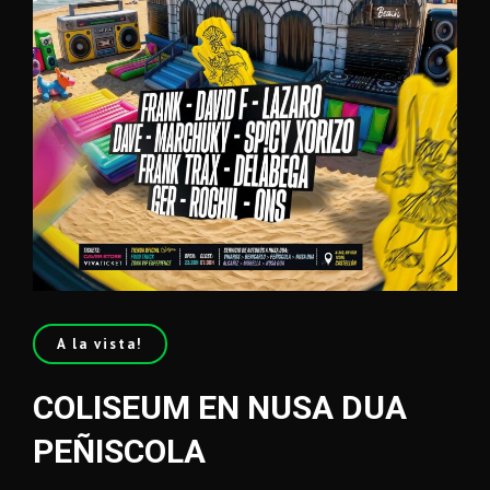
A la vista!
COLISEUM EN NUSA DUA
PEÑISCOLA